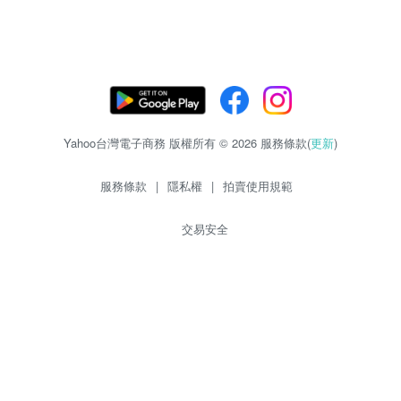
Yahoo台灣電子商務 版權所有 © 2026 服務條款(
更新
)
服務條款
|
隱私權
|
拍賣使用規範
交易安全