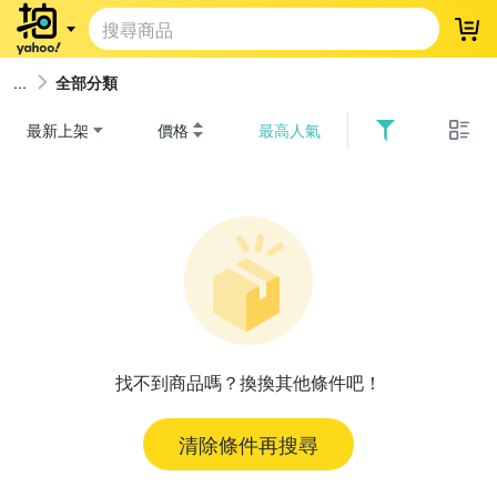
登
全部分類
最新上架
價格
最高人氣
找不到商品嗎？換換其他條件吧！
清除條件再搜尋