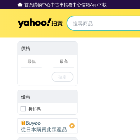
首頁
購物中心
中古車
帳務中心
信箱
App下載
Yahoo拍賣
價格
-
確定
優惠
折扣碼