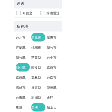
運送
可面交
跨國運送
所在地
台北市
新北市
基隆市
宜蘭縣
桃園市
新竹市
新竹縣
苗栗縣
台中市
彰化縣
南投縣
嘉義市
嘉義縣
雲林縣
台南市
高雄市
屏東縣
花蓮縣
台東縣
澎湖縣
金門
馬祖
美國
加拿大