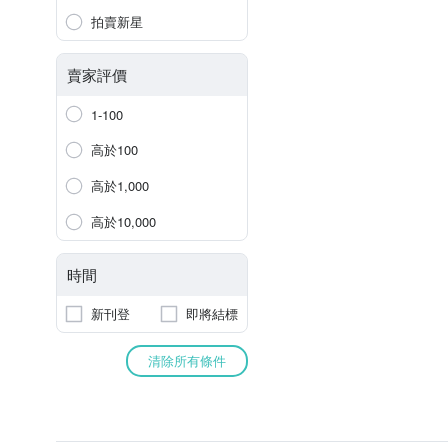
拍賣新星
賣家評價
1-100
高於100
高於1,000
高於10,000
時間
新刊登
即將結標
清除所有條件