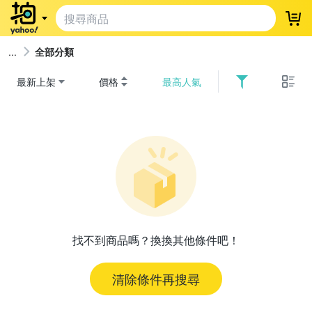
登
全部分類
最新上架
價格
最高人氣
找不到商品嗎？換換其他條件吧！
清除條件再搜尋