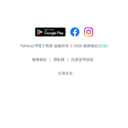
Yahoo台灣電子商務 版權所有 © 2026 服務條款(
更新
)
服務條款
|
隱私權
|
拍賣使用規範
交易安全