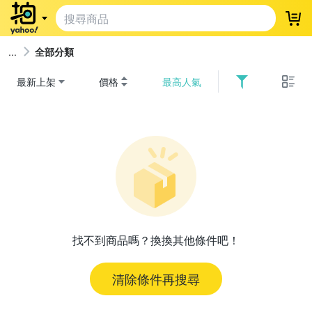
登
全部分類
最新上架
價格
最高人氣
找不到商品嗎？換換其他條件吧！
清除條件再搜尋