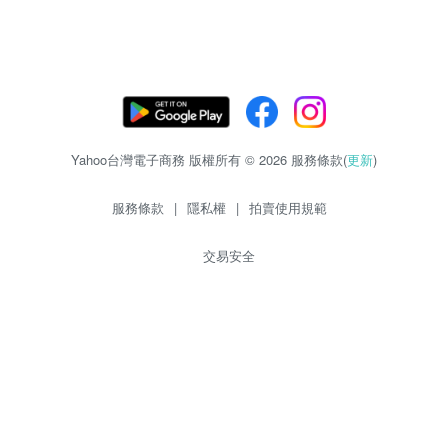
Yahoo台灣電子商務 版權所有 © 2026 服務條款(
更新
)
服務條款
|
隱私權
|
拍賣使用規範
交易安全