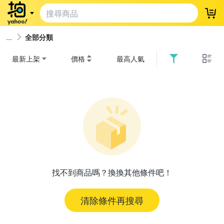
登
全部分類
最新上架
價格
最高人氣
找不到商品嗎？換換其他條件吧！
清除條件再搜尋