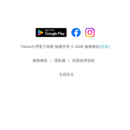
Yahoo台灣電子商務 版權所有 © 2026 服務條款(
更新
)
服務條款
|
隱私權
|
拍賣使用規範
交易安全