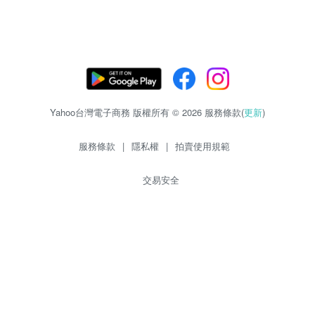
Yahoo台灣電子商務 版權所有 © 2026 服務條款(
更新
)
服務條款
|
隱私權
|
拍賣使用規範
交易安全