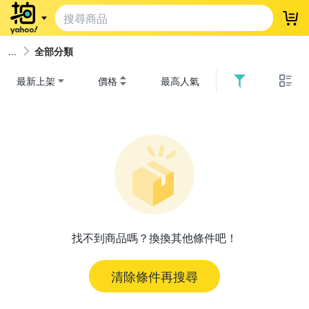
登
全部分類
最新上架
價格
最高人氣
找不到商品嗎？換換其他條件吧！
清除條件再搜尋