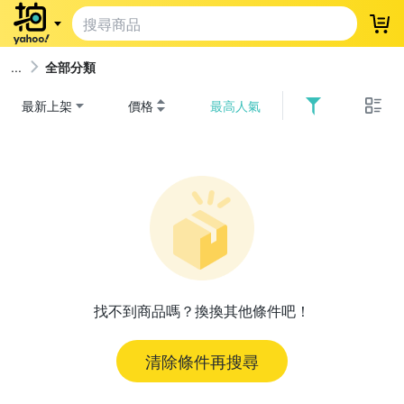
登
全部分類
最新上架
價格
最高人氣
找不到商品嗎？換換其他條件吧！
清除條件再搜尋