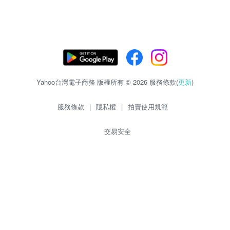
Yahoo台灣電子商務 版權所有 © 2026 服務條款(
更新
)
服務條款
|
隱私權
|
拍賣使用規範
交易安全