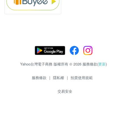
Yahoo台灣電子商務 版權所有 © 2026 服務條款(
更新
)
服務條款
|
隱私權
|
拍賣使用規範
交易安全