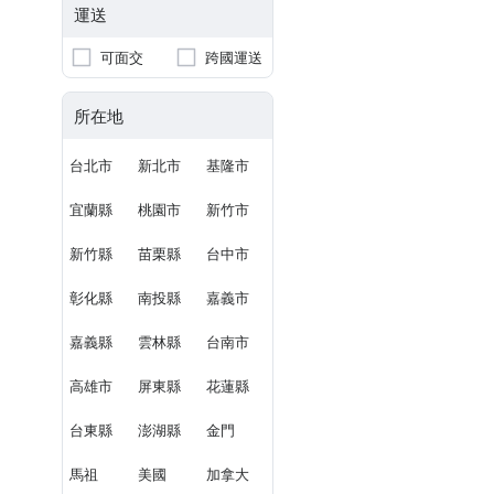
運送
可面交
跨國運送
所在地
台北市
新北市
基隆市
宜蘭縣
桃園市
新竹市
新竹縣
苗栗縣
台中市
彰化縣
南投縣
嘉義市
嘉義縣
雲林縣
台南市
高雄市
屏東縣
花蓮縣
台東縣
澎湖縣
金門
馬祖
美國
加拿大