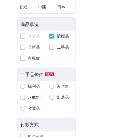
香港
中國
日本
商品狀況
直購品
競標品
全新品
二手品
有現貨
二手品條件
NEW
福利品
近全新
八成新
出清品
收藏品
付款方式
現金付款