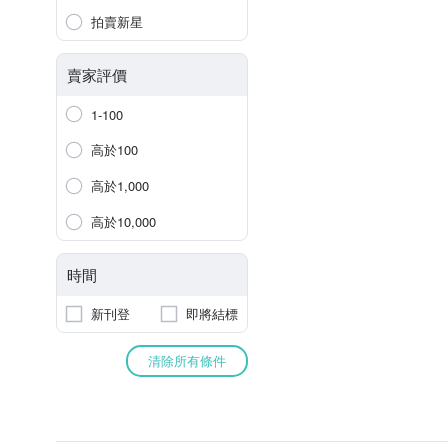
拍賣新星
賣家評價
1-100
高於100
高於1,000
高於10,000
時間
新刊登
即將結標
清除所有條件