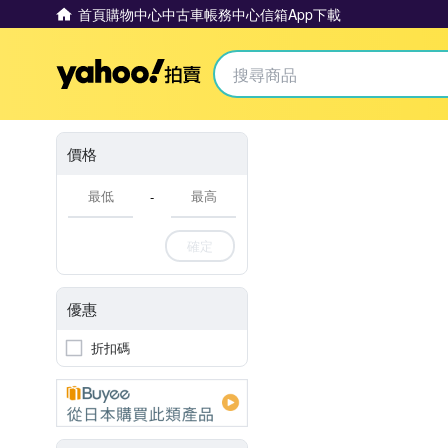
首頁
購物中心
中古車
帳務中心
信箱
App下載
Yahoo拍賣
價格
-
確定
優惠
折扣碼