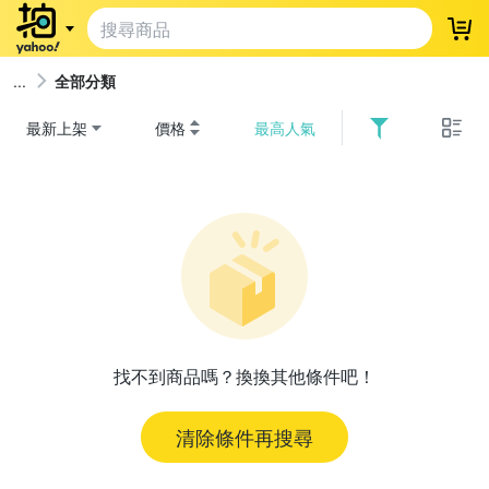
登
全部分類
最新上架
價格
最高人氣
找不到商品嗎？換換其他條件吧！
清除條件再搜尋