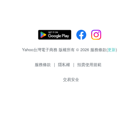
Yahoo台灣電子商務 版權所有 © 2026 服務條款(
更新
)
服務條款
|
隱私權
|
拍賣使用規範
交易安全