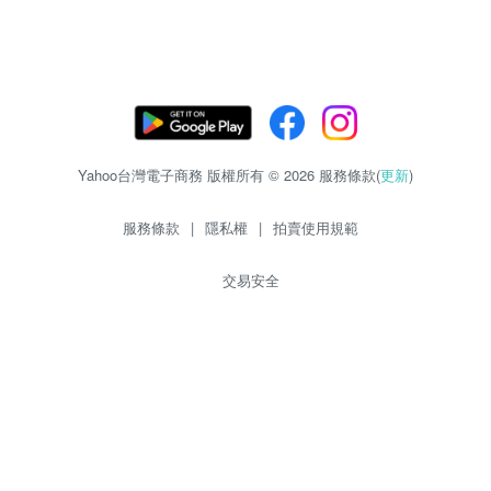
Yahoo台灣電子商務 版權所有 © 2026 服務條款(
更新
)
服務條款
|
隱私權
|
拍賣使用規範
交易安全