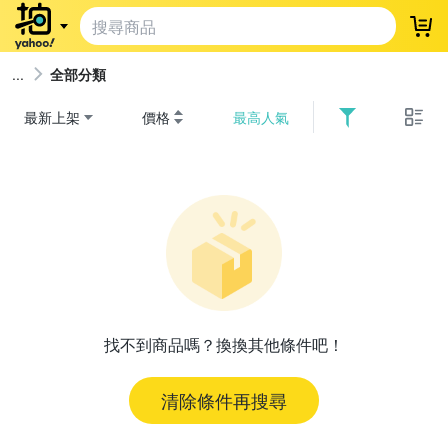
登
全部分類
最新上架
價格
最高人氣
找不到商品嗎？換換其他條件吧！
清除條件再搜尋