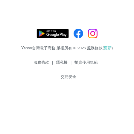
Yahoo台灣電子商務 版權所有 © 2026 服務條款(
更新
)
服務條款
|
隱私權
|
拍賣使用規範
交易安全