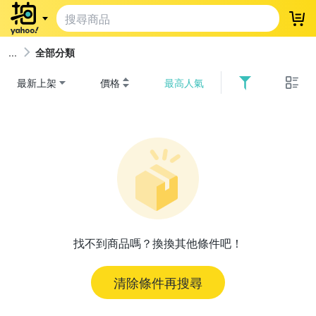
登
全部分類
最新上架
價格
最高人氣
找不到商品嗎？換換其他條件吧！
清除條件再搜尋