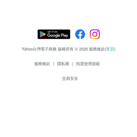
Yahoo台灣電子商務 版權所有 © 2026 服務條款(
更新
)
服務條款
|
隱私權
|
拍賣使用規範
交易安全