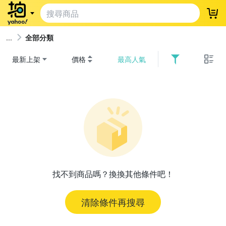
登
全部分類
最新上架
價格
最高人氣
找不到商品嗎？換換其他條件吧！
清除條件再搜尋