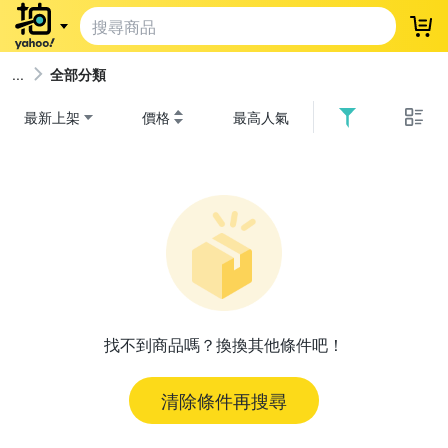
登
全部分類
最新上架
價格
最高人氣
找不到商品嗎？換換其他條件吧！
清除條件再搜尋