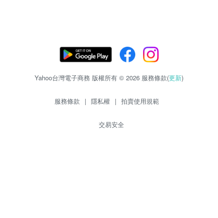
Yahoo台灣電子商務 版權所有 © 2026 服務條款(
更新
)
服務條款
|
隱私權
|
拍賣使用規範
交易安全