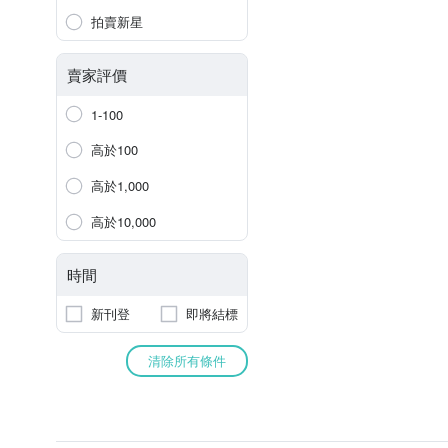
拍賣新星
賣家評價
1-100
高於100
高於1,000
高於10,000
時間
新刊登
即將結標
清除所有條件