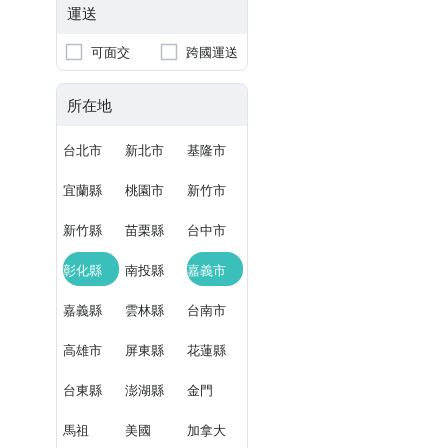
運送
可面交
跨國運送
所在地
台北市
新北市
基隆市
宜蘭縣
桃園市
新竹市
新竹縣
苗栗縣
台中市
彰化縣
南投縣
嘉義市
嘉義縣
雲林縣
台南市
高雄市
屏東縣
花蓮縣
台東縣
澎湖縣
金門
馬祖
美國
加拿大