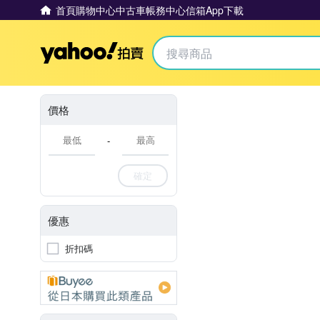
首頁
購物中心
中古車
帳務中心
信箱
App下載
Yahoo拍賣
價格
-
確定
優惠
折扣碼