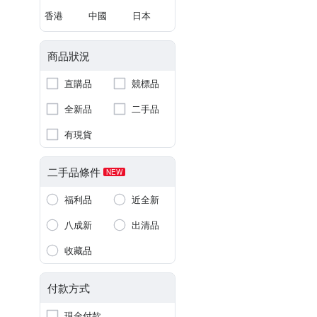
香港
中國
日本
商品狀況
直購品
競標品
全新品
二手品
有現貨
二手品條件
NEW
福利品
近全新
八成新
出清品
收藏品
付款方式
現金付款