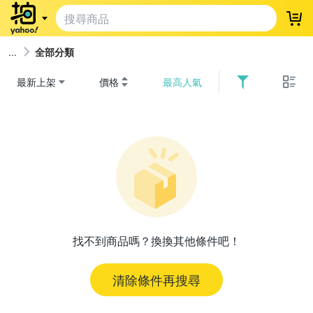
登
全部分類
最新上架
價格
最高人氣
找不到商品嗎？換換其他條件吧！
清除條件再搜尋