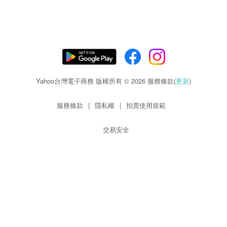
Yahoo台灣電子商務 版權所有 © 2026 服務條款(
更新
)
服務條款
|
隱私權
|
拍賣使用規範
交易安全