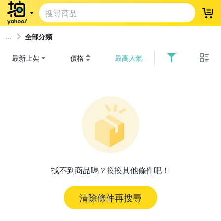
登
全部分類
最新上架
價格
最高人氣
找不到商品嗎？換換其他條件吧！
清除條件再搜尋