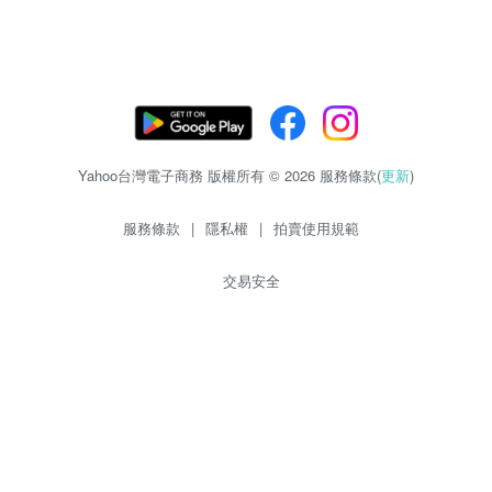
Yahoo台灣電子商務 版權所有 © 2026 服務條款(
更新
)
服務條款
|
隱私權
|
拍賣使用規範
交易安全