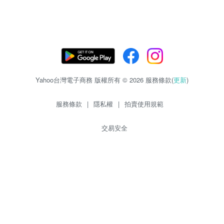
Yahoo台灣電子商務 版權所有 © 2026 服務條款(
更新
)
服務條款
|
隱私權
|
拍賣使用規範
交易安全