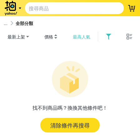
登
全部分類
最新上架
價格
最高人氣
找不到商品嗎？換換其他條件吧！
清除條件再搜尋