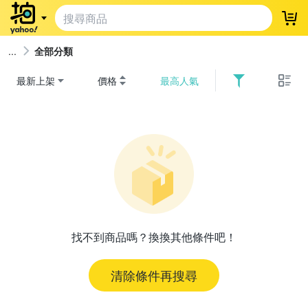
登
全部分類
最新上架
價格
最高人氣
找不到商品嗎？換換其他條件吧！
清除條件再搜尋