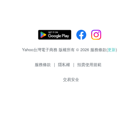
Yahoo台灣電子商務 版權所有 © 2026 服務條款(
更新
)
服務條款
|
隱私權
|
拍賣使用規範
交易安全