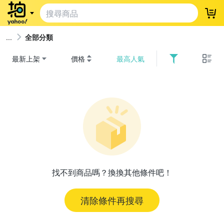
登
全部分類
最新上架
價格
最高人氣
找不到商品嗎？換換其他條件吧！
清除條件再搜尋