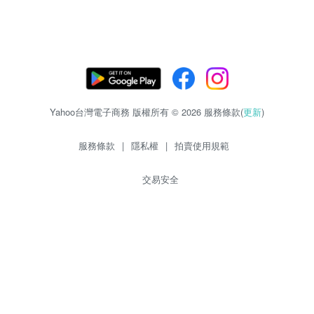
Yahoo台灣電子商務 版權所有 © 2026 服務條款(
更新
)
服務條款
|
隱私權
|
拍賣使用規範
交易安全