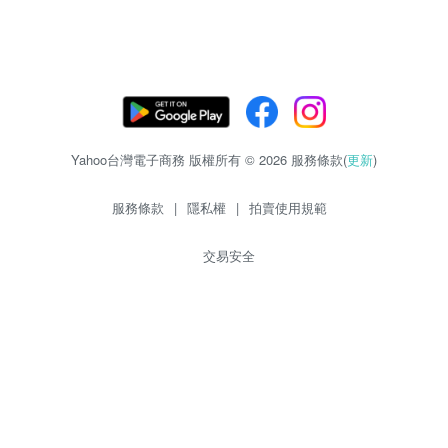
Yahoo台灣電子商務 版權所有 © 2026 服務條款(
更新
)
服務條款
|
隱私權
|
拍賣使用規範
交易安全