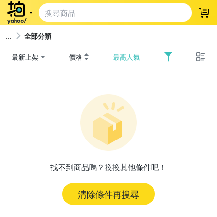
登
全部分類
最新上架
價格
最高人氣
找不到商品嗎？換換其他條件吧！
清除條件再搜尋