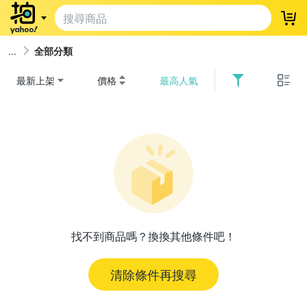
登
全部分類
最新上架
價格
最高人氣
找不到商品嗎？換換其他條件吧！
清除條件再搜尋