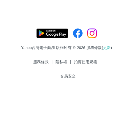
Yahoo台灣電子商務 版權所有 © 2026 服務條款(
更新
)
服務條款
|
隱私權
|
拍賣使用規範
交易安全