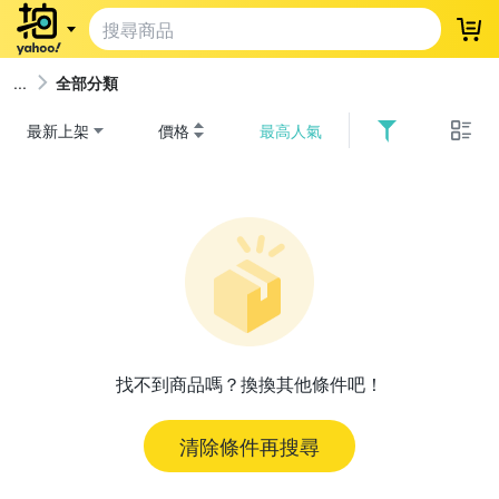
登
全部分類
最新上架
價格
最高人氣
找不到商品嗎？換換其他條件吧！
清除條件再搜尋