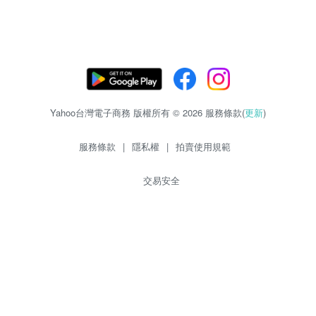
Yahoo台灣電子商務 版權所有 © 2026 服務條款(
更新
)
服務條款
|
隱私權
|
拍賣使用規範
交易安全