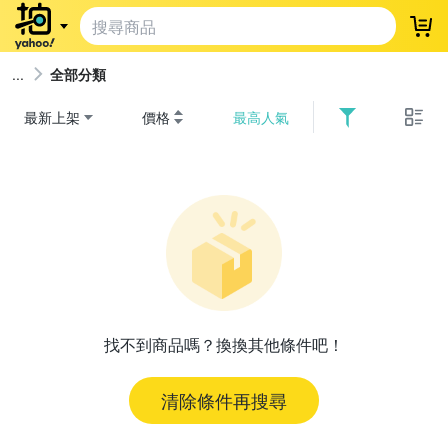
登
全部分類
最新上架
價格
最高人氣
找不到商品嗎？換換其他條件吧！
清除條件再搜尋