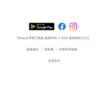
Yahoo台灣電子商務 版權所有 © 2026 服務條款(
更新
)
服務條款
|
隱私權
|
拍賣使用規範
交易安全