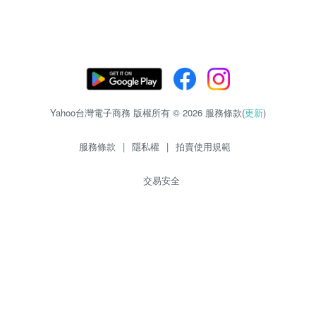
Yahoo台灣電子商務 版權所有 © 2026 服務條款(
更新
)
服務條款
|
隱私權
|
拍賣使用規範
交易安全