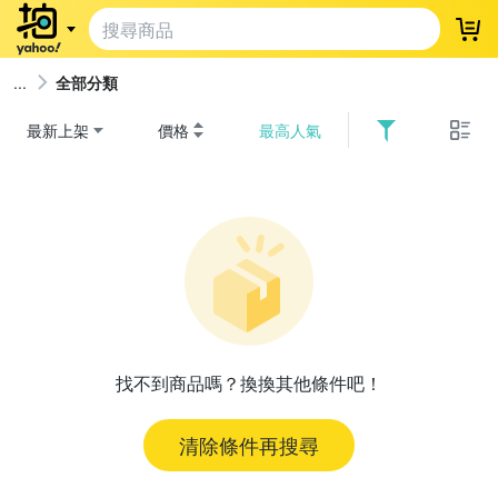
登
全部分類
最新上架
價格
最高人氣
找不到商品嗎？換換其他條件吧！
清除條件再搜尋