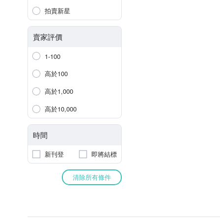
拍賣新星
賣家評價
1-100
高於100
高於1,000
高於10,000
時間
新刊登
即將結標
清除所有條件