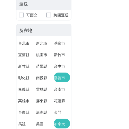
運送
可面交
跨國運送
所在地
台北市
新北市
基隆市
宜蘭縣
桃園市
新竹市
新竹縣
苗栗縣
台中市
彰化縣
南投縣
嘉義市
嘉義縣
雲林縣
台南市
高雄市
屏東縣
花蓮縣
台東縣
澎湖縣
金門
馬祖
美國
加拿大