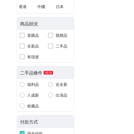
香港
中國
日本
商品狀況
直購品
競標品
全新品
二手品
有現貨
二手品條件
NEW
福利品
近全新
八成新
出清品
收藏品
付款方式
現金付款