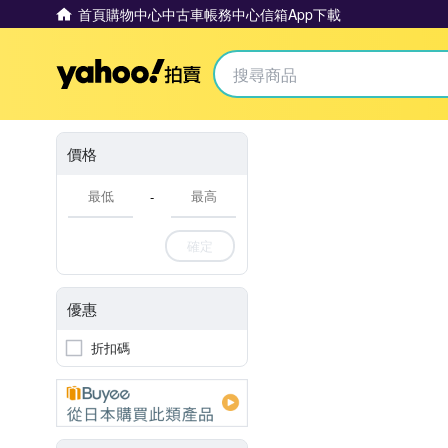
首頁
購物中心
中古車
帳務中心
信箱
App下載
Yahoo拍賣
價格
-
確定
優惠
折扣碼