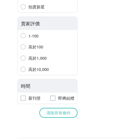
拍賣新星
賣家評價
1-100
高於100
高於1,000
高於10,000
時間
新刊登
即將結標
清除所有條件