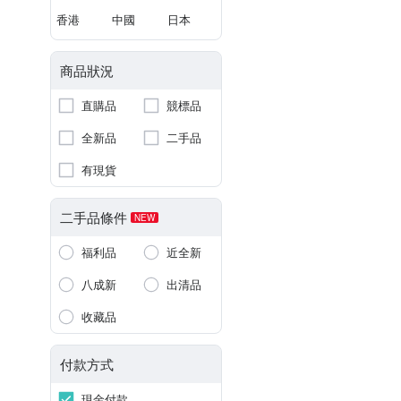
香港
中國
日本
商品狀況
直購品
競標品
全新品
二手品
有現貨
二手品條件
NEW
福利品
近全新
八成新
出清品
收藏品
付款方式
現金付款