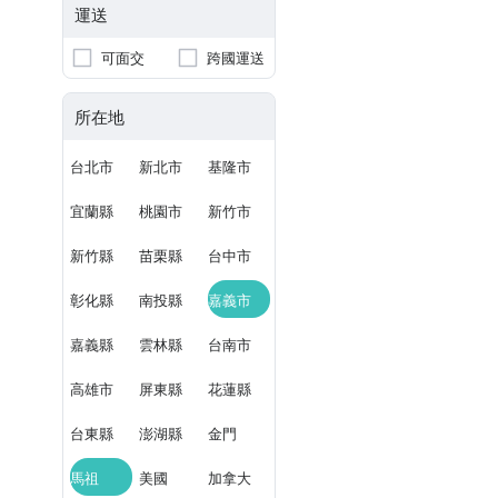
運送
可面交
跨國運送
所在地
台北市
新北市
基隆市
宜蘭縣
桃園市
新竹市
新竹縣
苗栗縣
台中市
彰化縣
南投縣
嘉義市
嘉義縣
雲林縣
台南市
高雄市
屏東縣
花蓮縣
台東縣
澎湖縣
金門
馬祖
美國
加拿大