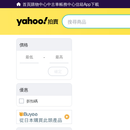
首頁
購物中心
中古車
帳務中心
信箱
App下載
Yahoo拍賣
價格
-
確定
優惠
折扣碼