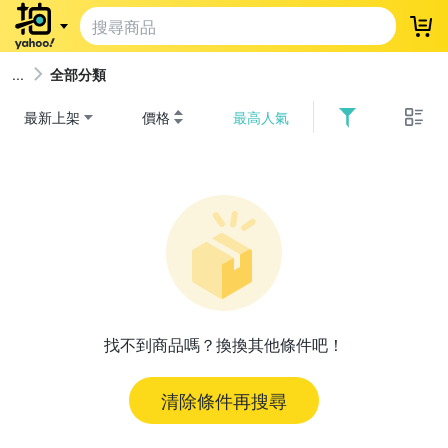
登
全部分類
最新上架
價格
最高人氣
找不到商品嗎？換換其他條件吧！
清除條件再搜尋