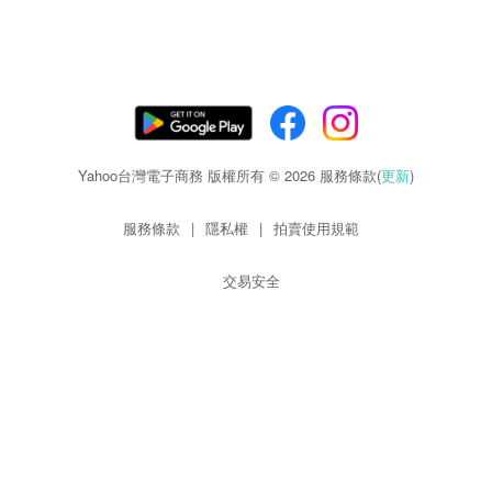
Yahoo台灣電子商務 版權所有 © 2026 服務條款(
更新
)
服務條款
|
隱私權
|
拍賣使用規範
交易安全