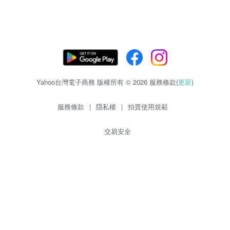
Yahoo台灣電子商務 版權所有 © 2026 服務條款(
更新
)
服務條款
|
隱私權
|
拍賣使用規範
交易安全