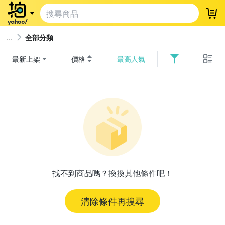
登
全部分類
最新上架
價格
最高人氣
找不到商品嗎？換換其他條件吧！
清除條件再搜尋