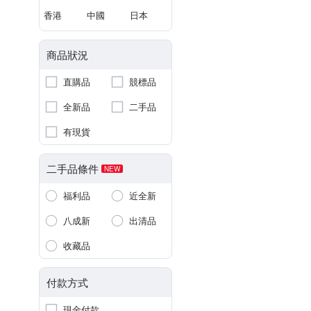
香港
中國
日本
商品狀況
直購品
競標品
全新品
二手品
有現貨
二手品條件
NEW
福利品
近全新
八成新
出清品
收藏品
付款方式
現金付款