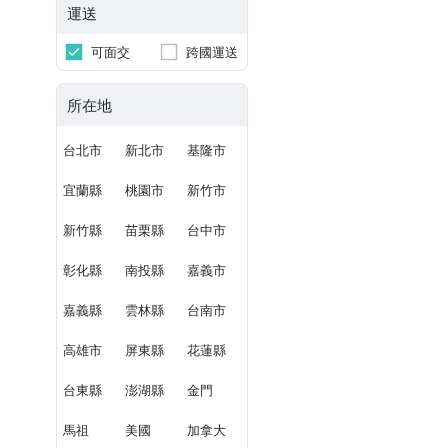
運送
可面交
跨國運送
所在地
台北市
新北市
基隆市
宜蘭縣
桃園市
新竹市
新竹縣
苗栗縣
台中市
彰化縣
南投縣
嘉義市
嘉義縣
雲林縣
台南市
高雄市
屏東縣
花蓮縣
台東縣
澎湖縣
金門
馬祖
美國
加拿大