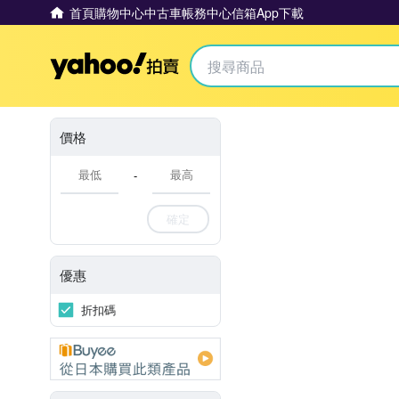
首頁
購物中心
中古車
帳務中心
信箱
App下載
Yahoo拍賣
價格
-
確定
優惠
折扣碼