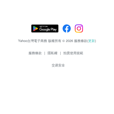
Yahoo台灣電子商務 版權所有 © 2026 服務條款(
更新
)
服務條款
|
隱私權
|
拍賣使用規範
交易安全