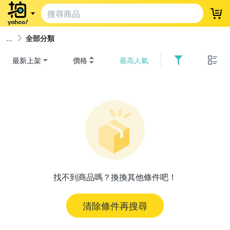
登
全部分類
最新上架
價格
最高人氣
找不到商品嗎？換換其他條件吧！
清除條件再搜尋