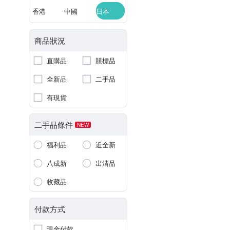
香港
中國
日本
商品狀況
直購品
競標品
全新品
二手品
有現貨
二手品條件
NEW
福利品
近全新
八成新
出清品
收藏品
付款方式
現金付款