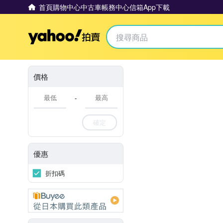
首頁
購物中心
中古車
帳務中心
信箱
App下載
Yahoo拍賣
價格
-
確定
優惠
折扣碼