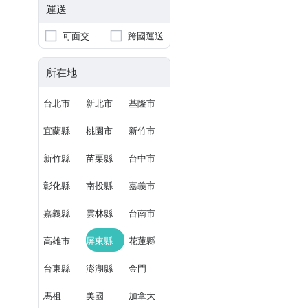
運送
可面交
跨國運送
所在地
台北市
新北市
基隆市
宜蘭縣
桃園市
新竹市
新竹縣
苗栗縣
台中市
彰化縣
南投縣
嘉義市
嘉義縣
雲林縣
台南市
高雄市
屏東縣
花蓮縣
台東縣
澎湖縣
金門
馬祖
美國
加拿大