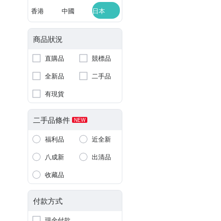
香港
中國
日本
商品狀況
直購品
競標品
全新品
二手品
有現貨
二手品條件
NEW
福利品
近全新
八成新
出清品
收藏品
付款方式
現金付款