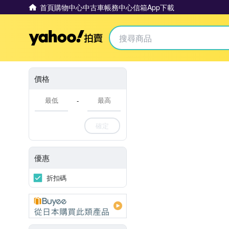
首頁
購物中心
中古車
帳務中心
信箱
App下載
Yahoo拍賣
價格
-
確定
優惠
折扣碼