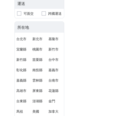
運送
可面交
跨國運送
所在地
台北市
新北市
基隆市
宜蘭縣
桃園市
新竹市
新竹縣
苗栗縣
台中市
彰化縣
南投縣
嘉義市
嘉義縣
雲林縣
台南市
高雄市
屏東縣
花蓮縣
台東縣
澎湖縣
金門
馬祖
美國
加拿大