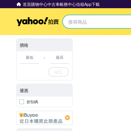
首頁
購物中心
中古車
帳務中心
信箱
App下載
Yahoo拍賣
價格
-
確定
優惠
折扣碼