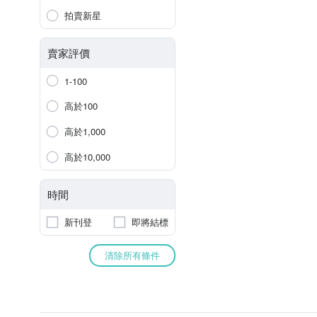
拍賣新星
賣家評價
1-100
高於100
高於1,000
高於10,000
時間
新刊登
即將結標
清除所有條件