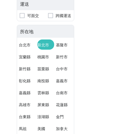
運送
可面交
跨國運送
所在地
台北市
新北市
基隆市
宜蘭縣
桃園市
新竹市
新竹縣
苗栗縣
台中市
彰化縣
南投縣
嘉義市
嘉義縣
雲林縣
台南市
高雄市
屏東縣
花蓮縣
台東縣
澎湖縣
金門
馬祖
美國
加拿大