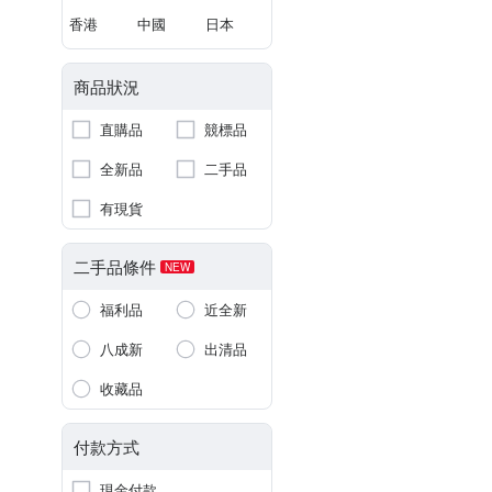
香港
中國
日本
商品狀況
直購品
競標品
全新品
二手品
有現貨
二手品條件
NEW
福利品
近全新
八成新
出清品
收藏品
付款方式
現金付款