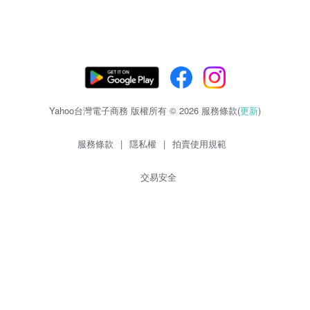
Yahoo台灣電子商務 版權所有 © 2026 服務條款(
更新
)
服務條款
|
隱私權
|
拍賣使用規範
交易安全