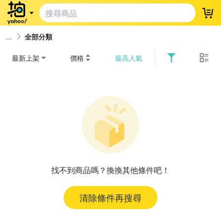
登
全部分類
最新上架
價格
最高人氣
找不到商品嗎？換換其他條件吧！
清除條件再搜尋