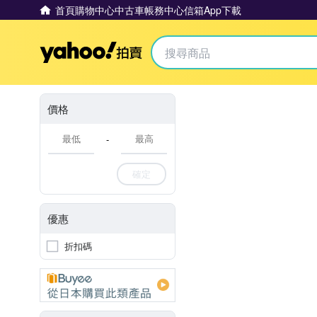
首頁
購物中心
中古車
帳務中心
信箱
App下載
Yahoo拍賣
價格
-
確定
優惠
折扣碼