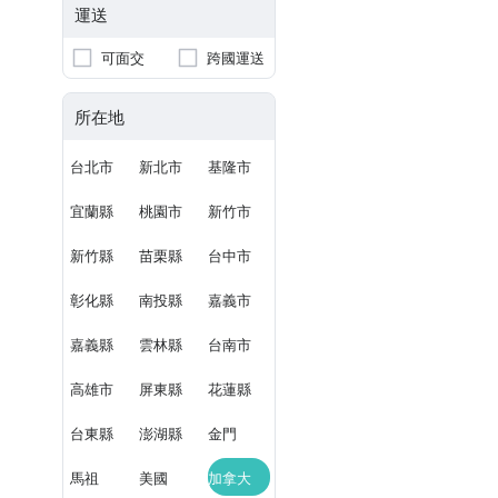
運送
可面交
跨國運送
所在地
台北市
新北市
基隆市
宜蘭縣
桃園市
新竹市
新竹縣
苗栗縣
台中市
彰化縣
南投縣
嘉義市
嘉義縣
雲林縣
台南市
高雄市
屏東縣
花蓮縣
台東縣
澎湖縣
金門
馬祖
美國
加拿大