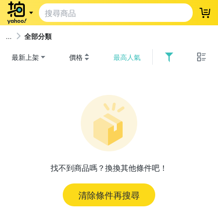
登
全部分類
最新上架
價格
最高人氣
找不到商品嗎？換換其他條件吧！
清除條件再搜尋