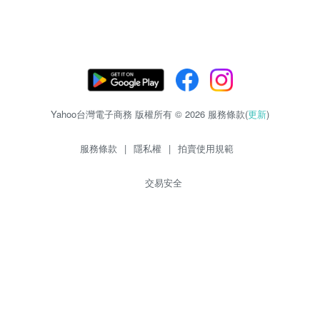
Yahoo台灣電子商務 版權所有 © 2026 服務條款(
更新
)
服務條款
|
隱私權
|
拍賣使用規範
交易安全