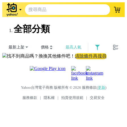
登入
全部分類
最新上架
價格
最高人氣
找不到商品嗎？換換其他條件吧！
清除條件再搜尋
Yahoo台灣電子商務 版權所有 © 2026 服務條款(
更新
)
服務條款
|
隱私權
|
拍賣使用規範
|
交易安全