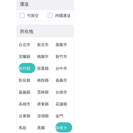
運送
可面交
跨國運送
所在地
台北市
新北市
基隆市
宜蘭縣
桃園市
新竹市
新竹縣
苗栗縣
台中市
彰化縣
南投縣
嘉義市
嘉義縣
雲林縣
台南市
高雄市
屏東縣
花蓮縣
台東縣
澎湖縣
金門
馬祖
美國
加拿大