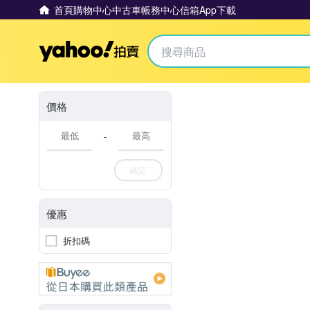
首頁
購物中心
中古車
帳務中心
信箱
App下載
Yahoo拍賣
價格
-
確定
優惠
折扣碼