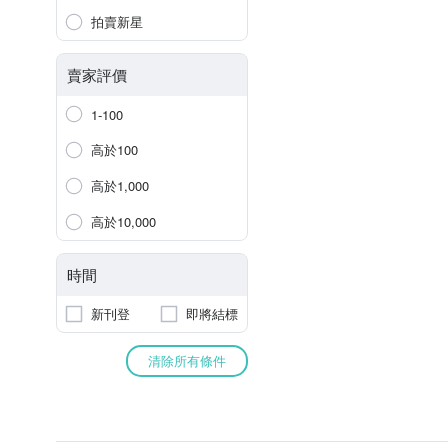
拍賣新星
賣家評價
1-100
高於100
高於1,000
高於10,000
時間
新刊登
即將結標
清除所有條件