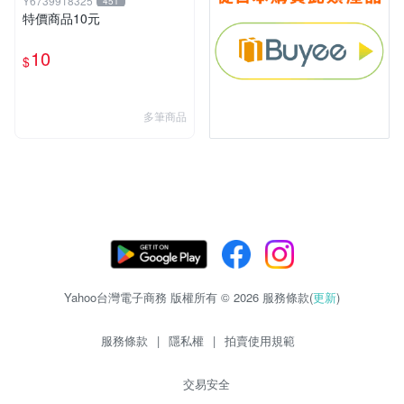
Y6739918325
451
特價商品10元
10
$
多筆商品
Yahoo台灣電子商務 版權所有 © 2026 服務條款(
更新
)
服務條款
|
隱私權
|
拍賣使用規範
交易安全