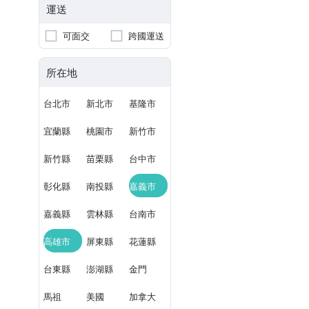
運送
可面交
跨國運送
所在地
台北市
新北市
基隆市
宜蘭縣
桃園市
新竹市
新竹縣
苗栗縣
台中市
彰化縣
南投縣
嘉義市
嘉義縣
雲林縣
台南市
高雄市
屏東縣
花蓮縣
台東縣
澎湖縣
金門
馬祖
美國
加拿大