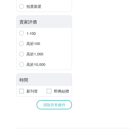
拍賣新星
賣家評價
1-100
高於100
高於1,000
高於10,000
時間
新刊登
即將結標
清除所有條件