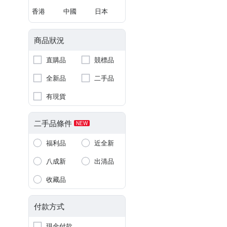
香港
中國
日本
商品狀況
直購品
競標品
全新品
二手品
有現貨
二手品條件
NEW
福利品
近全新
八成新
出清品
收藏品
付款方式
現金付款