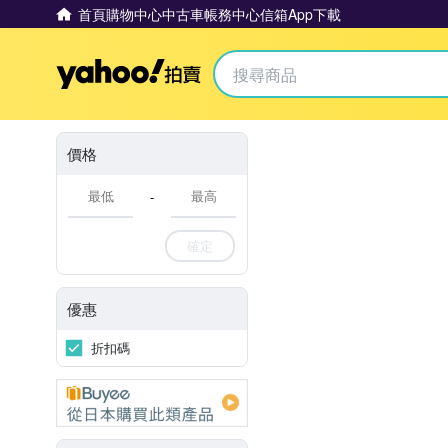
首頁
購物中心
中古車
帳務中心
信箱
App下載
Yahoo拍賣
價格
-
確定
優惠
折扣碼