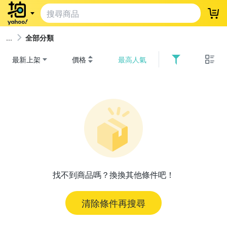
登
全部分類
最新上架
價格
最高人氣
找不到商品嗎？換換其他條件吧！
清除條件再搜尋