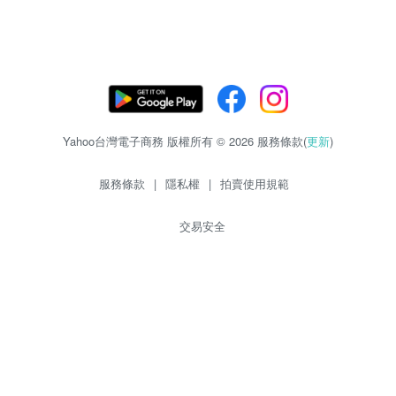
Yahoo台灣電子商務 版權所有 © 2026 服務條款(
更新
)
服務條款
|
隱私權
|
拍賣使用規範
交易安全