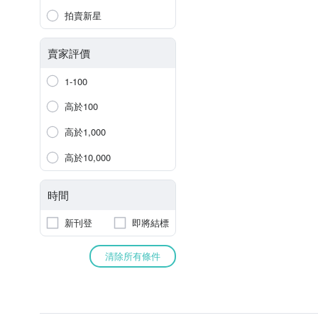
拍賣新星
賣家評價
1-100
高於100
高於1,000
高於10,000
時間
新刊登
即將結標
清除所有條件