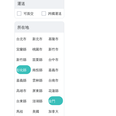
運送
可面交
跨國運送
所在地
台北市
新北市
基隆市
宜蘭縣
桃園市
新竹市
新竹縣
苗栗縣
台中市
彰化縣
南投縣
嘉義市
嘉義縣
雲林縣
台南市
高雄市
屏東縣
花蓮縣
台東縣
澎湖縣
金門
馬祖
美國
加拿大