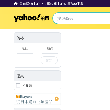
首頁
購物中心
中古車
帳務中心
信箱
App下載
Yahoo拍賣
價格
-
確定
優惠
折扣碼