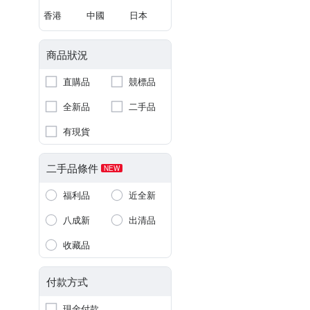
香港
中國
日本
商品狀況
直購品
競標品
全新品
二手品
有現貨
二手品條件
NEW
福利品
近全新
八成新
出清品
收藏品
付款方式
現金付款