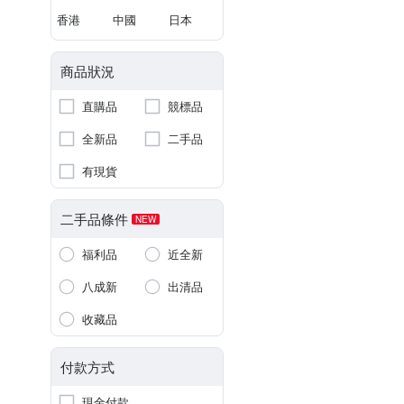
香港
中國
日本
商品狀況
直購品
競標品
全新品
二手品
有現貨
二手品條件
NEW
福利品
近全新
八成新
出清品
收藏品
付款方式
現金付款