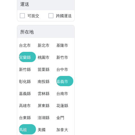
運送
可面交
跨國運送
所在地
台北市
新北市
基隆市
宜蘭縣
桃園市
新竹市
新竹縣
苗栗縣
台中市
彰化縣
南投縣
嘉義市
嘉義縣
雲林縣
台南市
高雄市
屏東縣
花蓮縣
台東縣
澎湖縣
金門
馬祖
美國
加拿大