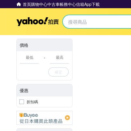
首頁
購物中心
中古車
帳務中心
信箱
App下載
Yahoo拍賣
價格
-
確定
優惠
折扣碼