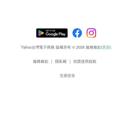
Yahoo台灣電子商務 版權所有 © 2026 服務條款(
更新
)
服務條款
|
隱私權
|
拍賣使用規範
交易安全