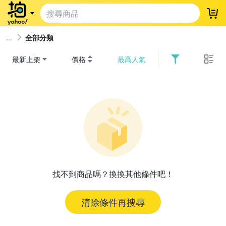
登
全部分類
最新上架
價格
最高人氣
找不到商品嗎？換換其他條件吧！
清除條件再搜尋