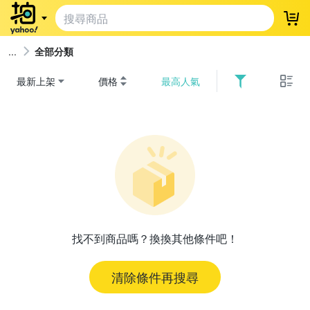
登
全部分類
最新上架
價格
最高人氣
找不到商品嗎？換換其他條件吧！
清除條件再搜尋