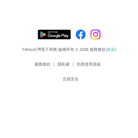
Yahoo台灣電子商務 版權所有 © 2026 服務條款(
更新
)
服務條款
|
隱私權
|
拍賣使用規範
交易安全