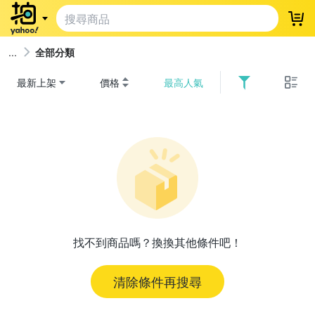
登
全部分類
最新上架
價格
最高人氣
找不到商品嗎？換換其他條件吧！
清除條件再搜尋