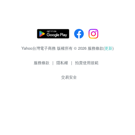
Yahoo台灣電子商務 版權所有 © 2026 服務條款(
更新
)
服務條款
|
隱私權
|
拍賣使用規範
交易安全