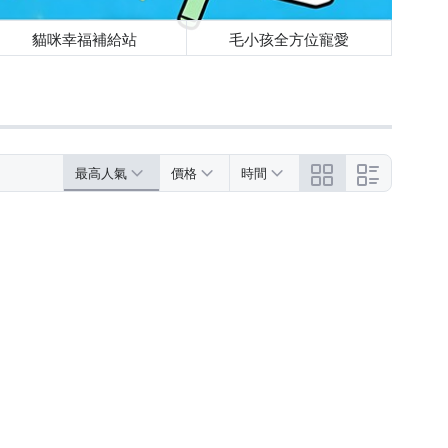
貓咪幸福補給站
毛小孩全方位寵愛
最高人氣
價格
時間