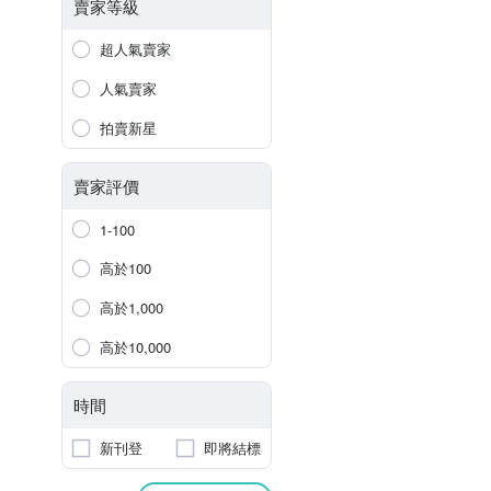
賣家等級
超人氣賣家
人氣賣家
拍賣新星
賣家評價
1-100
高於100
高於1,000
高於10,000
時間
新刊登
即將結標