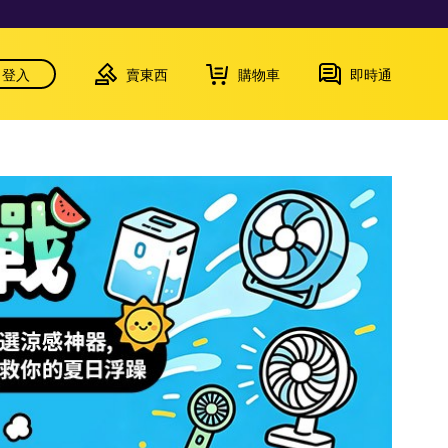
登入
賣東西
購物車
即時通