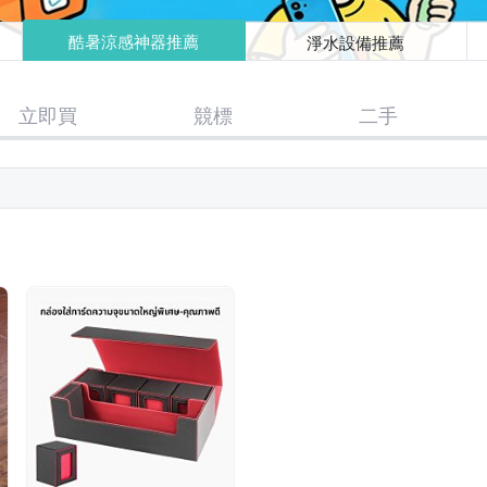
酷暑涼感神器推薦
淨水設備推薦
立即買
競標
二手