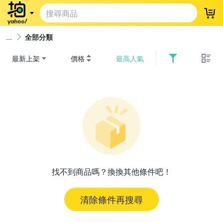
登
全部分類
最新上架
價格
最高人氣
找不到商品嗎？換換其他條件吧！
清除條件再搜尋