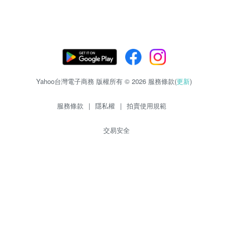
Yahoo台灣電子商務 版權所有 © 2026 服務條款(
更新
)
服務條款
|
隱私權
|
拍賣使用規範
交易安全