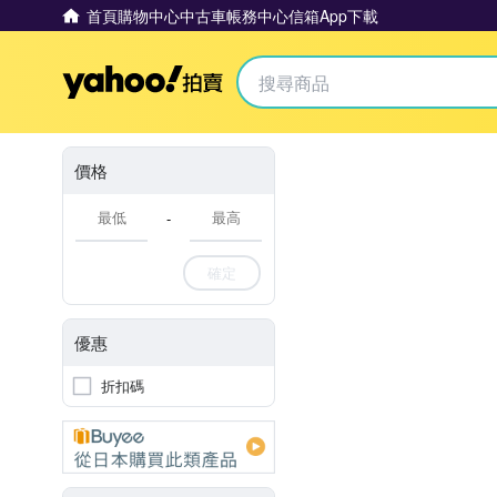
首頁
購物中心
中古車
帳務中心
信箱
App下載
Yahoo拍賣
價格
-
確定
優惠
折扣碼