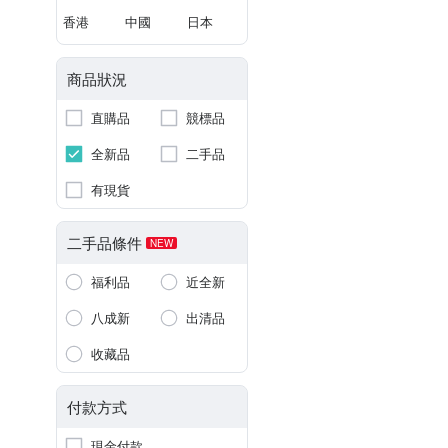
香港
中國
日本
商品狀況
直購品
競標品
全新品
二手品
有現貨
二手品條件
NEW
福利品
近全新
八成新
出清品
收藏品
付款方式
現金付款