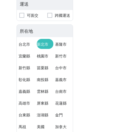
運送
可面交
跨國運送
所在地
台北市
新北市
基隆市
宜蘭縣
桃園市
新竹市
新竹縣
苗栗縣
台中市
彰化縣
南投縣
嘉義市
嘉義縣
雲林縣
台南市
高雄市
屏東縣
花蓮縣
台東縣
澎湖縣
金門
馬祖
美國
加拿大