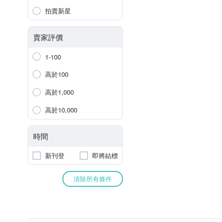
拍賣新星
賣家評價
1-100
高於100
高於1,000
高於10,000
時間
新刊登
即將結標
清除所有條件